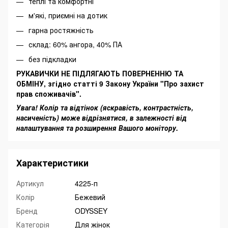
теплі та комфортні
м'які, приємні на дотик
гарна ростяжність
склад: 60% ангора, 40% ПА
без підкладки
РУКАВИЧКИ НЕ ПІДЛЯГАЮТЬ ПОВЕРНЕННЮ ТА
ОБМІНУ, згідно статті 9 Закону України "Про захист
прав споживачів".
Увага! Колір та відтінок (яскравість, контрастність,
насиченість) може відрізнятися, в залежності від
налаштування та розширення Вашого монітору.
Характеристики
Артикул
4225-п
Колір
Бежевий
Бренд
ODYSSEY
Категорія
Для жінок