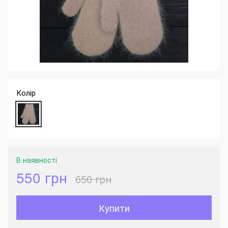
Колір
В наявності
550 грн
650 грн
Купити