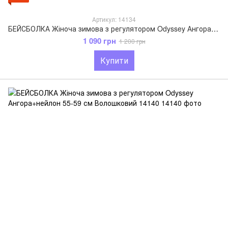
Артикул: 14134
БЕЙСБОЛКА Жіноча зимова з регулятором Odyssey Ангора+нейлон 55-59 см Пудровий 14134
1 090 грн
1 200 грн
Купити