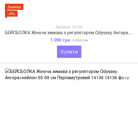
Знижка
−9%
Артикул: 14139
БЕЙСБОЛКА Жіноча зимова з регулятором Odyssey Ангора+нейлон 55-59 см Бежевий 14139
1 090 грн
1 200 грн
Купити