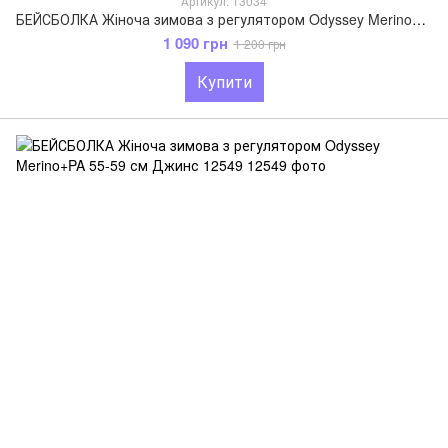
Артикул: 13034
БЕЙСБОЛКА Жіноча зимова з регулятором Odyssey Merino+PA 55-59 см Ментоловий 13034
1 090 грн
1 200 грн
Купити