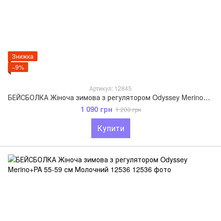
Знижка
−9%
Артикул: 12845
БЕЙСБОЛКА Жіноча зимова з регулятором Odyssey Merino+PA 55-59 см СІрий 12845
1 090 грн
1 200 грн
Купити