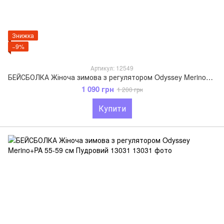
Знижка
−9%
Артикул: 12549
БЕЙСБОЛКА Жіноча зимова з регулятором Odyssey Merino+PA 55-59 см Джинс 12549
1 090 грн
1 200 грн
Купити