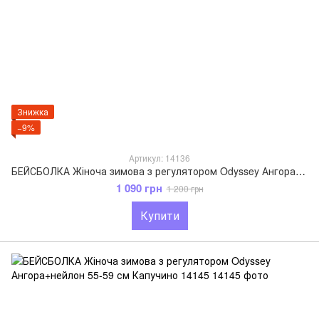
Знижка
−9%
Артикул: 14136
БЕЙСБОЛКА Жіноча зимова з регулятором Odyssey Ангора+нейлон 55-59 см Перламутровий 14136
1 090 грн
1 200 грн
Купити