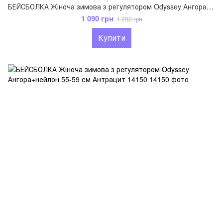
БЕЙСБОЛКА Жіноча зимова з регулятором Odyssey Ангора+нейлон 55-59 см Чорний 14144
1 090 грн
1 200 грн
Купити