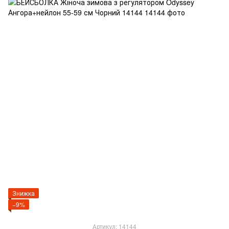
Знижка
−9%
Артикул: 14144