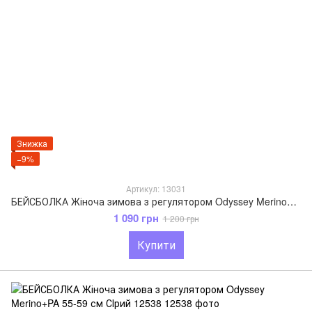
Знижка
−9%
Артикул: 13031
БЕЙСБОЛКА Жіноча зимова з регулятором Odyssey Merino+PA 55-59 см Пудровий 13031
1 090 грн
1 200 грн
Купити