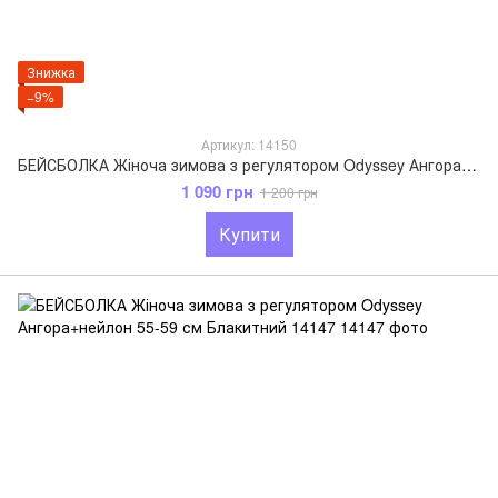
Знижка
−9%
Артикул: 14150
БЕЙСБОЛКА Жіноча зимова з регулятором Odyssey Ангора+нейлон 55-59 см Антрацит 14150
1 090 грн
1 200 грн
Купити