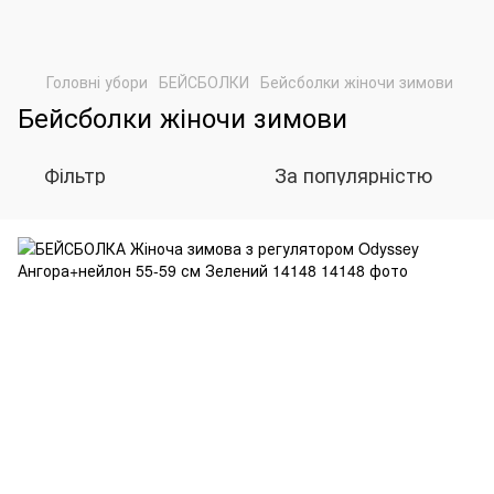
Головні убори
БЕЙСБОЛКИ
Бейсболки жіночи зимови
Бейсболки жіночи зимови
Фільтр
За популярністю