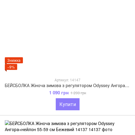
Знижка
−9%
Артикул: 14147
БЕЙСБОЛКА Жіноча зимова з регулятором Odyssey Ангора+нейлон 55-59 см Блакитний 14147
1 090 грн
1 200 грн
Купити