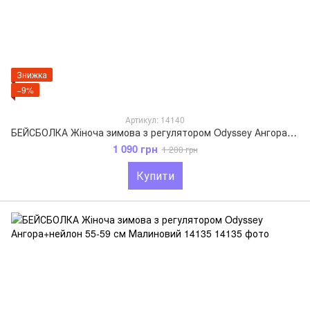
Знижка
−9%
Артикул: 14140
БЕЙСБОЛКА Жіноча зимова з регулятором Odyssey Ангора+нейлон 55-59 см Волошковий 14140
1 090 грн
1 200 грн
Купити