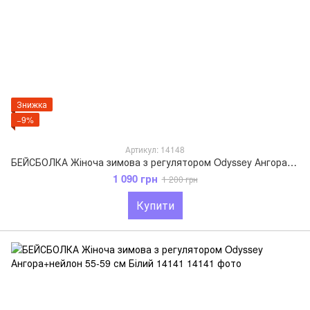
Знижка
−9%
Артикул: 14148
БЕЙСБОЛКА Жіноча зимова з регулятором Odyssey Ангора+нейлон 55-59 см Зелений 14148
1 090 грн
1 200 грн
Купити