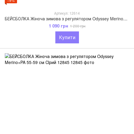
−9%
Артикул: 12614
БЕЙСБОЛКА Жіноча зимова з регулятором Odyssey Merino+PA 55-59 см Світло-сІрий 12614
1 090 грн
1 200 грн
Купити