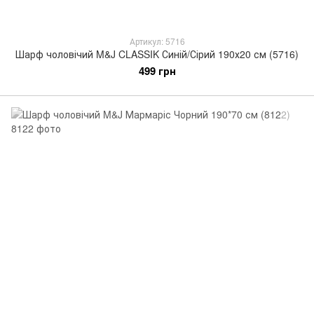
Артикул: 5716
Шарф чоловічий M&J CLASSIK Синій/Сірий 190х20 см (5716)
499 грн