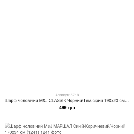
Артикул: 5718
Шарф чоловічий M&J CLASSIK Чорний/Тем.сірий 190х20 см (5718)
499 грн