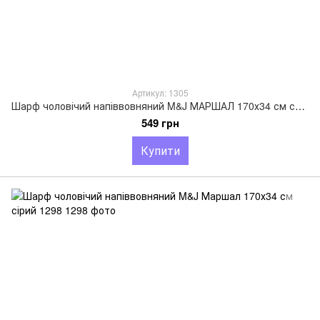
Артикул: 1305
Шарф чоловічий напіввовняний M&J МАРШАЛ 170х34 см світло-сірий/синій 1305
549 грн
Купити