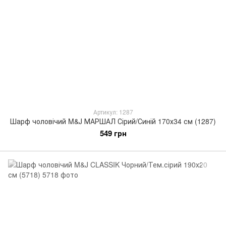
Артикул: 1287
Шарф чоловічий M&J МАРШАЛ Сірий/Синій 170х34 см (1287)
549 грн