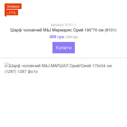
Знижка
−17%
Артикул: 8101-1
Шарф чоловічий M&J Мармарис Сірий 190*70 см (8101)
499 грн
599 грн
Купити