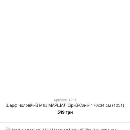
Артикул: 1251
Шарф чоловічий M&J МАРШАЛ Сірий/Синій 170х34 см (1251)
549 грн