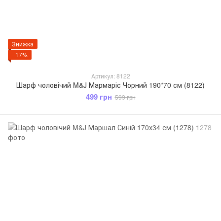
Знижка
−17%
Артикул: 8122
Шарф чоловічий M&J Мармаріс Чорний 190*70 см (8122)
499 грн
599 грн