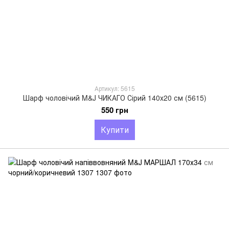
Артикул: 5615
Шарф чоловічий M&J ЧИКАГО Сірий 140х20 см (5615)
550 грн
Купити