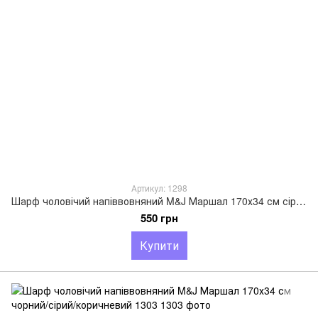
Артикул: 1298
Шарф чоловічий напіввовняний M&J Маршал 170х34 см сірий 1298
550 грн
Купити