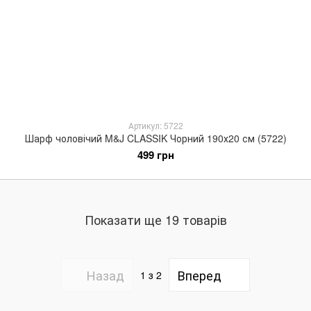
Артикул: 5722
Шарф чоловічий M&J CLASSIK Чорний 190х20 см (5722)
499 грн
Показати ще 19 товарів
Назад
Вперед
1
з 2