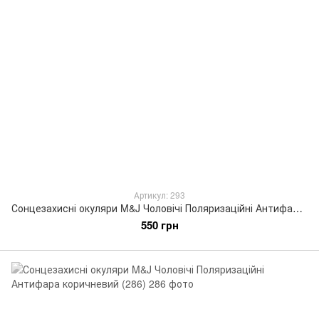
Артикул: 293
Сонцезахисні окуляри M&J Чоловічі Поляризаційні Антифара коричневий (293)
550 грн