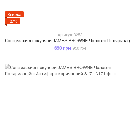
Знижка
−27%
Артикул: 3253
Сонцезахисні окуляри JAMES BROWNE Чоловічі Поляризаційні Антифара коричневий 3253
690 грн
950 грн