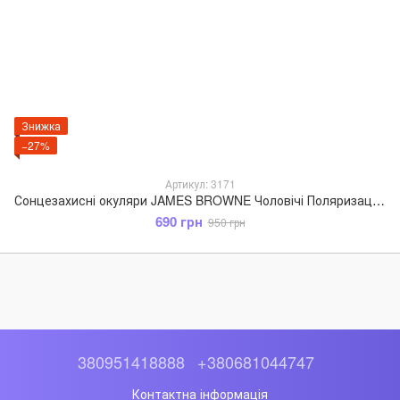
Знижка
−27%
Артикул: 3171
Сонцезахисні окуляри JAMES BROWNE Чоловічі Поляризаційні Антифара коричневий 3171
690 грн
950 грн
380951418888
+380681044747
Контактна інформація