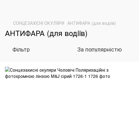
СОНЦЕЗАХІСНІ ОКУЛЯРИ
АНТИФАРА (для водіїв)
АНТИФАРА (для водіїв)
Фільтр
За популярністю