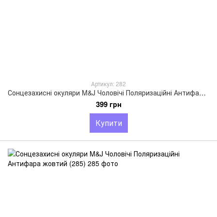
Артикул: 282
Сонцезахисні окуляри M&J Чоловічі Поляризаційні Антифара чорний (282)
399 грн
Купити