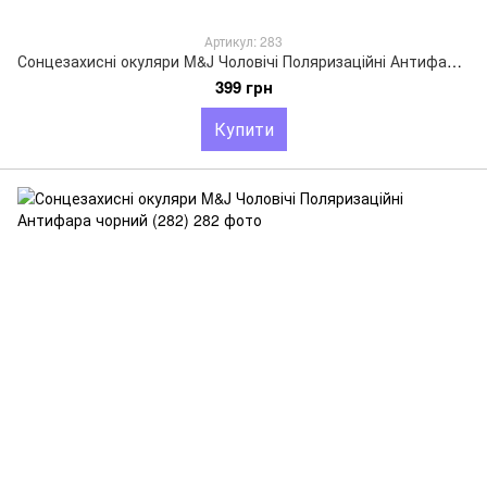
Артикул: 283
Сонцезахисні окуляри M&J Чоловічі Поляризаційні Антифара чорний (283)
399 грн
Купити