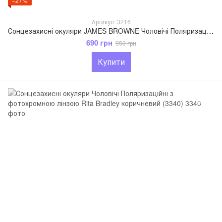
−27%
Артикул: 3216
Сонцезахисні окуляри JAMES BROWNE Чоловічі Поляризаційні Антифара коричневий 3216
690 грн
950 грн
Купити