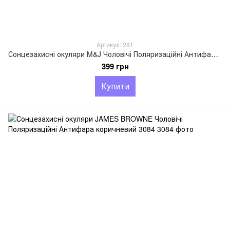
Артикул: 281
Сонцезахисні окуляри M&J Чоловічі Поляризаційні Антифара чорний (281)
399 грн
Купити