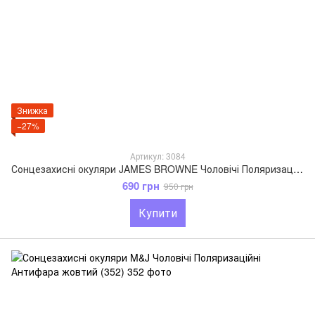
Знижка
−27%
Артикул: 3084
Сонцезахисні окуляри JAMES BROWNE Чоловічі Поляризаційні Антифара коричневий 3084
690 грн
950 грн
Купити