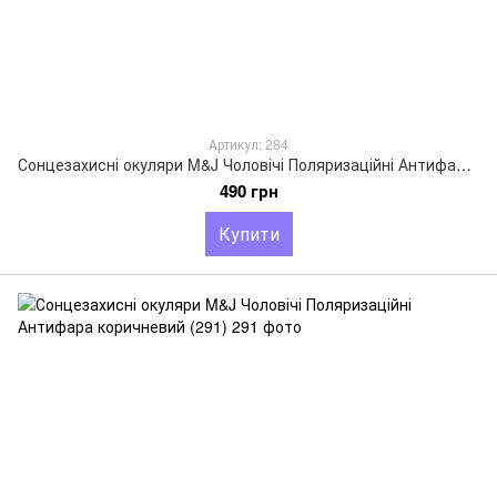
Артикул: 284
Сонцезахисні окуляри M&J Чоловічі Поляризаційні Антифара чорний (284)
490 грн
Купити