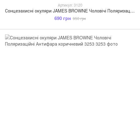
Артикул: 3120
Сонцезахисні окуляри JAMES BROWNE Чоловічі Поляризаційні Антифара коричневий 3120
690 грн
950 грн