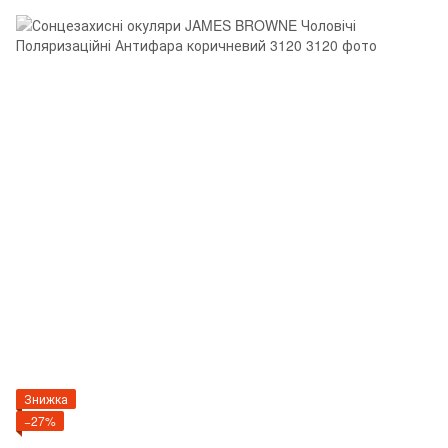
Знижка
−27%