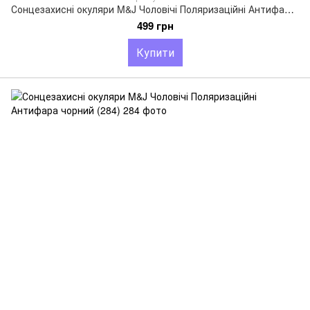
Сонцезахисні окуляри M&J Чоловічі Поляризаційні Антифара коричневий (289)
499 грн
Купити