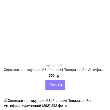
Артикул: 291
Сонцезахисні окуляри M&J Чоловічі Поляризаційні Антифара коричневий (291)
550 грн
Купити