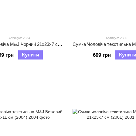
Артикул: 2334
Артикул: 2356
Сумка Чоловіча M&J Чорний 21х23х7 см (2334)
Купити
Купит
99 грн
699 грн