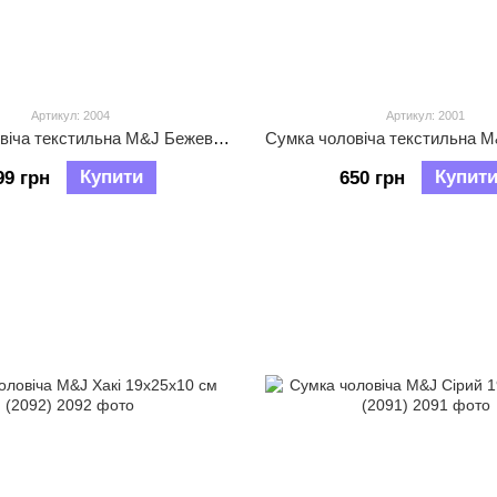
Артикул: 2004
Артикул: 2001
Сумка чоловіча текстильна M&J Бежевий 31х21х11 см (2004)
Купити
Купит
99 грн
650 грн