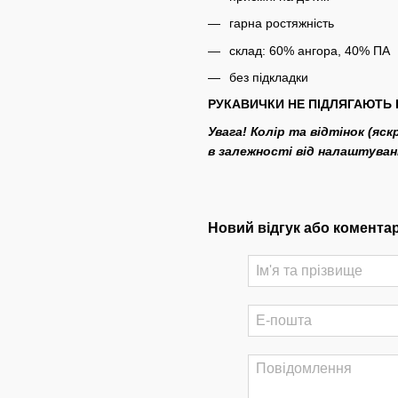
гарна ростяжність
склад: 60% ангора, 40% ПА
без підкладки
РУКАВИЧКИ НЕ ПІДЛЯГАЮТЬ 
Увага! Колір та відтінок (яс
в залежності від налаштува
Новий відгук або комента