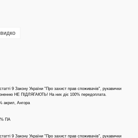
швидко
статті 9 Закону України "Про захист прав споживачів", рукавички
ерненню НЕ ПІДЛЯГАЮТЬ! На них діє 100% передоплата.
% акрил, Ангора
0% ПА
статті 9 Закону України "Про захист прав споживачів", рукавички