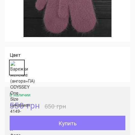
Цвет
В наличии
550 грн
650 грн
Купить