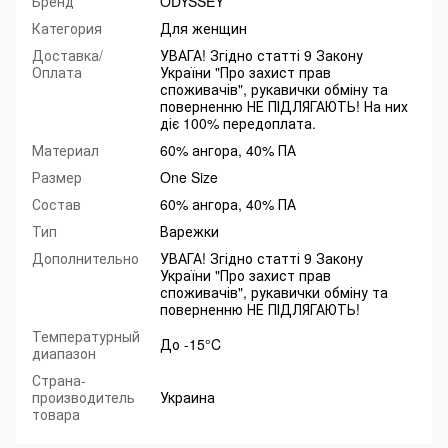
Бренд
ODYSSEY
Категория
Для женщин
Доставка/
УВАГА! Згідно статті 9 Закону
Оплата
України "Про захист прав
споживачів", рукавички обміну та
поверненню НЕ ПІДЛЯГАЮТЬ! На них
діє 100% передоплата.
Материал
60% ангора, 40% ПА
Размер
One Size
Состав
60% ангора, 40% ПА
Тип
Варежки
Дополнительно
УВАГА! Згідно статті 9 Закону
України "Про захист прав
споживачів", рукавички обміну та
поверненню НЕ ПІДЛЯГАЮТЬ!
Температурный
До -15°C
диапазон
Страна-
производитель
Украина
товара