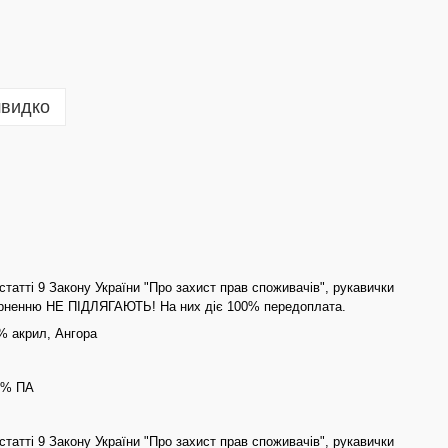
швидко
статті 9 Закону України "Про захист прав споживачів", рукавички
ерненню НЕ ПІДЛЯГАЮТЬ! На них діє 100% передоплата.
% акрил, Ангора
0% ПА
статті 9 Закону України "Про захист прав споживачів", рукавички