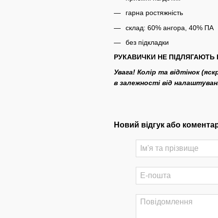
гарна ростяжність
склад: 60% ангора, 40% ПА
без підкладки
РУКАВИЧКИ НЕ ПІДЛЯГАЮТЬ 
Увага! Колір та відтінок (яс
в залежності від налаштува
Новий відгук або комента