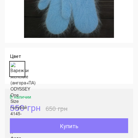
Цвет
В наличии
550 грн
650 грн
Купить