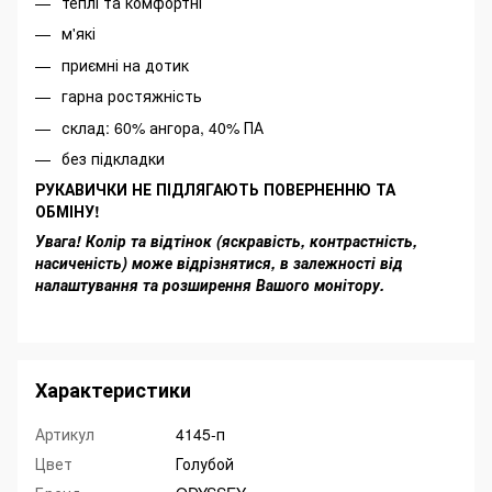
теплі та комфортні
м'які
приємні на дотик
гарна ростяжність
склад: 60% ангора, 40% ПА
без підкладки
РУКАВИЧКИ НЕ ПІДЛЯГАЮТЬ ПОВЕРНЕННЮ ТА
ОБМІНУ!
Увага! Колір та відтінок (яскравість, контрастність,
насиченість) може відрізнятися, в залежності від
налаштування та розширення Вашого монітору.
Характеристики
Артикул
4145-п
Цвет
Голубой