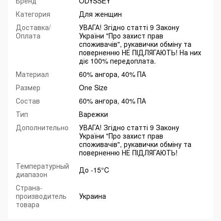
Бренд
ODYSSEY
Категория
Для женщин
Доставка/
УВАГА! Згідно статті 9 Закону
Оплата
України "Про захист прав
споживачів", рукавички обміну та
поверненню НЕ ПІДЛЯГАЮТЬ! На них
діє 100% передоплата.
Материал
60% ангора, 40% ПА
Размер
One Size
Состав
60% ангора, 40% ПА
Тип
Варежки
Дополнительно
УВАГА! Згідно статті 9 Закону
України "Про захист прав
споживачів", рукавички обміну та
поверненню НЕ ПІДЛЯГАЮТЬ!
Температурный
До -15°C
диапазон
Страна-
производитель
Украина
товара