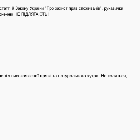
статті 9 Закону України "Про захист прав споживачів", рукавички
верненню НЕ ПІДЛЯГАЮТЬ!
C
лені з високоякісної пряжі та натурального хутра. Не коляться,