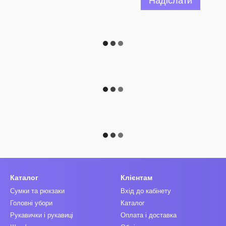
Надіслати
Каталог
Клієнтам
Сумки та рюкзаки
Вхід до кабінету
Головні убори
Каталог
Рукавички і рукавиці
Оплата і доставка