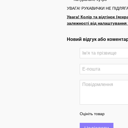
УВАГА! РУКАВИЧКИ НЕ ПІДЛЯ
Увага! Колір та відтінок (яскр
залежності від налаштування
Новий відгук або комента
Оцініть товар