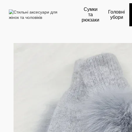
Перейти до основного контенту
Сумки
Головні
та
убори
рюкзаки