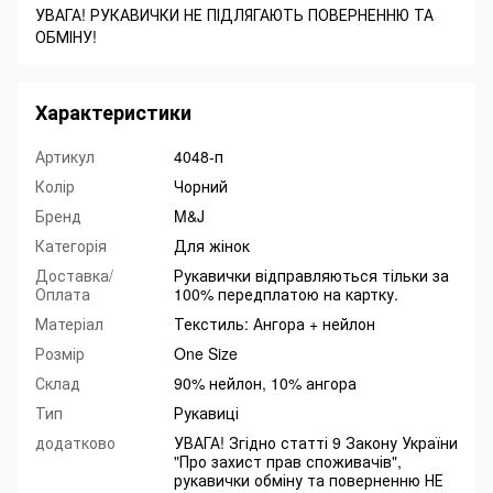
УВАГА! РУКАВИЧКИ НЕ ПІДЛЯГАЮТЬ ПОВЕРНЕННЮ ТА
ОБМІНУ!
Характеристики
Артикул
4048-п
Колір
Чорний
Бренд
M&J
Категорія
Для жінок
Доставка/
Рукавички відправляються тільки за
Оплата
100% передплатою на картку.
Матеріал
Текстиль: Ангора + нейлон
Розмір
One Size
Склад
90% нейлон, 10% ангора
Тип
Рукавиці
додатково
УВАГА! Згідно статті 9 Закону України
"Про захист прав споживачів",
рукавички обміну та поверненню НЕ