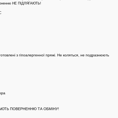
верненню НЕ ПІДЛЯГАЮТЬ!
C
готовлені з гіпоалергенної пряжі. Не коляться, не подразнюють
ора
ГАЮТЬ ПОВЕРНЕННЮ ТА ОБМІНУ!