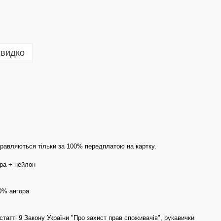
швидко
правляються тільки за 100% передплатою на картку.
ра + нейлон
0% ангора
статті 9 Закону України "Про захист прав споживачів", рукавички