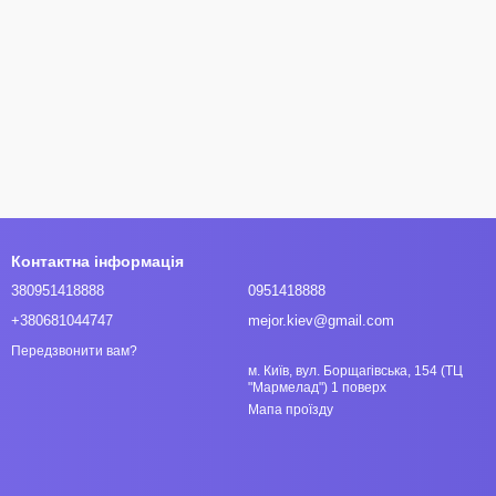
Контактна інформація
380951418888
0951418888
+380681044747
mejor.kiev@gmail.com
Передзвонити вам?
м. Київ, вул. Борщагівська, 154 (ТЦ
"Мармелад") 1 поверх
Мапа проїзду