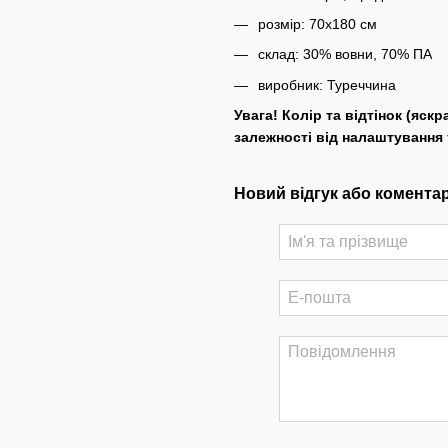
розмір: 70х180 см
склад: 30% вовни, 70% ПА
виробник: Туреччина
Увага! Колір та відтінок (яскр
залежності від налаштування
Новий відгук або комента