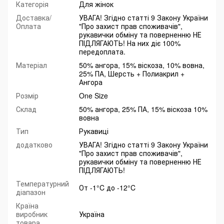
Категорія
Для жінок
Доставка/
УВАГА! Згідно статті 9 Закону України
Оплата
"Про захист прав споживачів",
рукавички обміну та поверненню НЕ
ПІДЛЯГАЮТЬ! На них діє 100%
передоплата.
Матеріал
50% ангора, 15% віскоза, 10% вовна,
25% ПА, Шерсть + Полиакрил +
Ангора
Розмір
One Size
Склад
50% ангора, 25% ПА, 15% віскоза 10%
вовна
Тип
Рукавиці
додатково
УВАГА! Згідно статті 9 Закону України
"Про захист прав споживачів",
рукавички обміну та поверненню НЕ
ПІДЛЯГАЮТЬ!
Температурний
От -1°C до -12°C
діапазон
Країна
виробник
Україна
товара