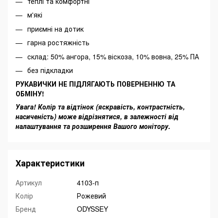
теплі та комфортні
м'які
приємні на дотик
гарна ростяжність
склад: 50% ангора, 15% віскоза, 10% вовна, 25% ПА
без підкладки
РУКАВИЧКИ НЕ ПІДЛЯГАЮТЬ ПОВЕРНЕННЮ ТА
ОБМІНУ!
Увага! Колір та відтінок (яскравість, контрастність,
насиченість) може відрізнятися, в залежності від
налаштування та розширення Вашого монітору.
Характеристики
Артикул
4103-п
Колір
Рожевий
Бренд
ODYSSEY