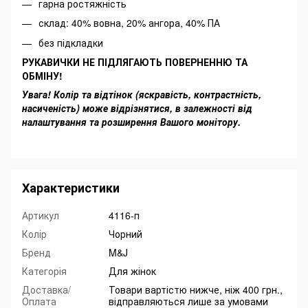
гарна ростяжність
склад: 40% вовна, 20% ангора, 40% ПА
без підкладки
РУКАВИЧКИ НЕ ПІДЛЯГАЮТЬ ПОВЕРНЕННЮ ТА
ОБМІНУ!
Увага! Колір та відтінок (яскравість, контрастність,
насиченість) може відрізнятися, в залежності від
налаштування та розширення Вашого монітору.
Характеристики
Артикул
4116-п
Колір
Чорний
Бренд
M&J
Категорія
Для жінок
Доставка/
Товари вартістю нижче, ніж 400 грн.,
Оплата
відправляються лише за умовами