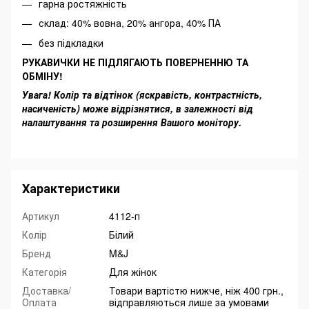
гарна ростяжність
склад: 40% вовна, 20% ангора, 40% ПА
без підкладки
РУКАВИЧКИ НЕ ПІДЛЯГАЮТЬ ПОВЕРНЕННЮ ТА
ОБМІНУ!
Увага! Колір та відтінок (яскравість, контрастність,
насиченість) може відрізнятися, в залежності від
налаштування та розширення Вашого монітору.
Характеристики
Артикул
4112-п
Колір
Білий
Бренд
M&J
Категорія
Для жінок
Доставка/
Товари вартістю нижче, ніж 400 грн.,
Оплата
відправляються лише за умовами