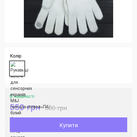
Колір
В наявності
550 грн
600 грн
Купити