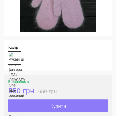
Колір
В наявності
550 грн
650 грн
Купити