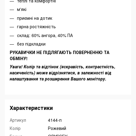
теплі та комфортні
м'які
приємні на дотик
гарна ростяжність
склад: 60% ангора, 40% ПА
без підкладки
РУКАВИЧКИ НЕ ПІДЛЯГАЮТЬ ПОВЕРНЕННЮ ТА
ОБМІНУ!
Увага! Колір та відтінок (яскравість, контрастність,
насиченість) може відрізнятися, в залежності від
налаштування та розширення Вашого монітору.
Характеристики
Артикул
4144-п
Колір
Рожевий