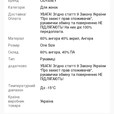
Бренд
ODYSSEY
Категорія
Для жінок
Доставка/
УВАГА! Згідно статті 9 Закону України
Оплата
"Про захист прав споживачів",
рукавички обміну та поверненню НЕ
ПІДЛЯГАЮТЬ! На них діє 100%
передоплата.
Матеріал
60% ангора 40% акрил, Ангора
Розмір
One Size
Склад
60% ангора, 40% ПА
Тип
Рукавиці
додатково
УВАГА! Згідно статті 9 Закону України
"Про захист прав споживачів",
рукавички обміну та поверненню НЕ
ПІДЛЯГАЮТЬ!
Температурний
До -15°C
діапазон
Країна
виробник
Україна
товара