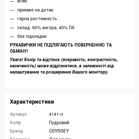
м'які
приємні на дотик
гарна ростяжність
склад: 60% ангора, 40% ПА
без підкладки
РУКАВИЧКИ НЕ ПІДЛЯГАЮТЬ ПОВЕРНЕННЮ ТА
ОБМІНУ!
Увага! Колір та відтінок (яскравість, контрастність,
насиченість) може відрізнятися, в залежності від
налаштування та розширення Вашого монітору.
Характеристики
Артикул
4141-п
Колір
Пудровий
Бренд
ODYSSEY