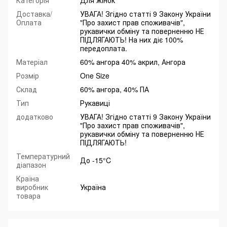
Категорія
Для жінок
Доставка/
УВАГА! Згідно статті 9 Закону України
Оплата
"Про захист прав споживачів",
рукавички обміну та поверненню НЕ
ПІДЛЯГАЮТЬ! На них діє 100%
передоплата.
Матеріал
60% ангора 40% акрил, Ангора
Розмір
One Size
Склад
60% ангора, 40% ПА
Тип
Рукавиці
додатково
УВАГА! Згідно статті 9 Закону України
"Про захист прав споживачів",
рукавички обміну та поверненню НЕ
ПІДЛЯГАЮТЬ!
Температурний
До -15°C
діапазон
Країна
виробник
Україна
товара