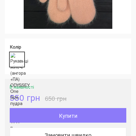
Колір
В наявності
550 грн
650 грн
Купити
Замовити швидко