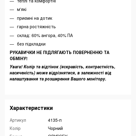
теплі та комфортні
м'які
приємні на дотик
гарна ростяжність
склад: 60% ангора, 40% ПА
без підкладки
РУКАВИЧКИ НЕ ПІДЛЯГАЮТЬ ПОВЕРНЕННЮ ТА
ОБМІНУ!
Увага! Колір та відтінок (яскравість, контрастність,
насиченість) може відрізнятися, в залежності від
налаштування та розширення Вашого монітору.
Характеристики
Артикул
4135-п
Колір
Чорний