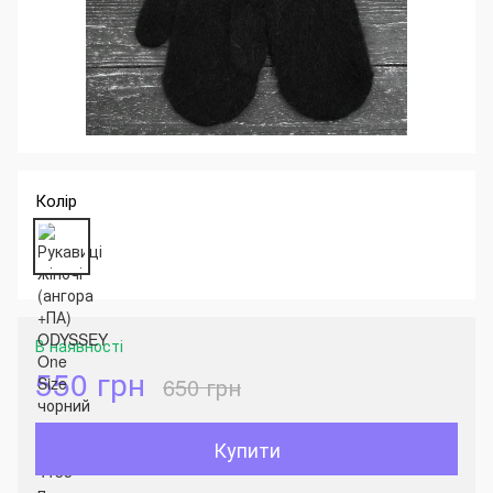
Колір
В наявності
550 грн
650 грн
Купити