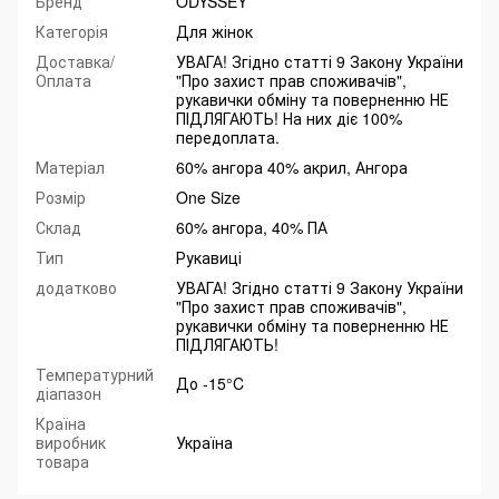
Бренд
ODYSSEY
Категорія
Для жінок
Доставка/
УВАГА! Згідно статті 9 Закону України
Оплата
"Про захист прав споживачів",
рукавички обміну та поверненню НЕ
ПІДЛЯГАЮТЬ! На них діє 100%
передоплата.
Матеріал
60% ангора 40% акрил, Ангора
Розмір
One Size
Склад
60% ангора, 40% ПА
Тип
Рукавиці
додатково
УВАГА! Згідно статті 9 Закону України
"Про захист прав споживачів",
рукавички обміну та поверненню НЕ
ПІДЛЯГАЮТЬ!
Температурний
До -15°C
діапазон
Країна
виробник
Україна
товара