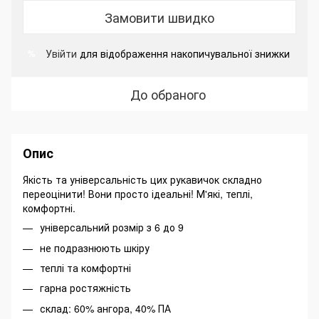
Замовити швидко
Увійти
для відображення накопичувальної знижки
%
До обраного
Опис
Якість та універсальність цих рукавичок складно
переоцінити! Вони просто ідеальні! М'які, теплі,
комфортні.
універсальний розмір з 6 до 9
не подразнюють шкіру
теплі та комфортні
гарна ростяжність
склад: 60% ангора, 40% ПА