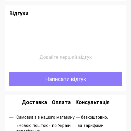
Відгуки
Додайте перший відгук
Написати відгук
Доставка
Оплата
Консультація
Самовивіз з нашого магазину — безкоштовно.
«Новою поштою» по Україні — за тарифами
перевізника.