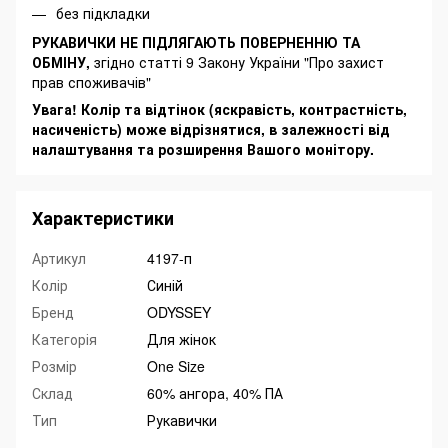
без підкладки
РУКАВИЧКИ НЕ ПІДЛЯГАЮТЬ ПОВЕРНЕННЮ ТА
ОБМІНУ,
згідно статті 9 Закону України "Про захист
прав споживачів"
Увага! Колір та відтінок (яскравість, контрастність,
насиченість) може відрізнятися, в залежності від
налаштування та розширення Вашого монітору.
Характеристики
Артикул
4197-п
Колір
Синій
Бренд
ODYSSEY
Категорія
Для жінок
Розмір
One Size
Склад
60% ангора, 40% ПА
Тип
Рукавички