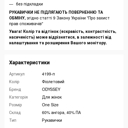
без підкладки
РУКАВИЧКИ НЕ ПІДЛЯГАЮТЬ ПОВЕРНЕННЮ ТА
ОБМІНУ,
згідно статті 9 Закону України "Про захист
прав споживачів"
Увага! Колір та відтінок (яскравість, контрастність,
насиченість) може відрізнятися, в залежності від
налаштування та розширення Вашого монітору.
Характеристики
Артикул
4199-п
Колір
Фіолетовий
Бренд
ODYSSEY
Категорія
Для жінок
Розмір
One Size
Склад
60% ангора, 40% ПА
Тип
Рукавички