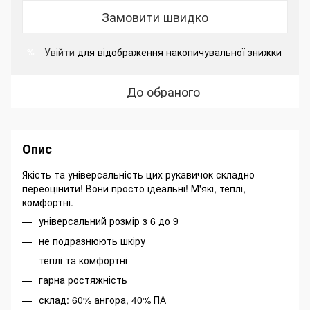
Замовити швидко
Увійти
для відображення накопичувальної знижки
%
До обраного
Опис
Якість та універсальність цих рукавичок складно
переоцінити! Вони просто ідеальні! М'які, теплі,
комфортні.
універсальний розмір з 6 до 9
не подразнюють шкіру
теплі та комфортні
гарна ростяжність
склад: 60% ангора, 40% ПА