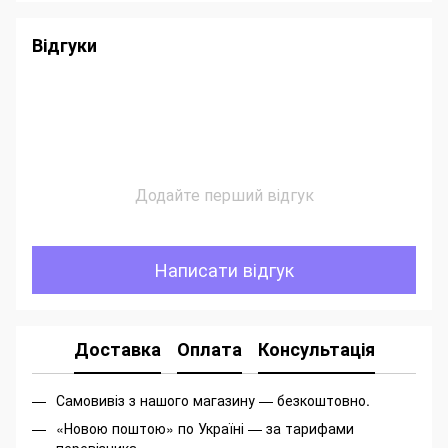
Відгуки
Додайте перший відгук
Написати відгук
Доставка
Оплата
Консультація
Самовивіз з нашого магазину — безкоштовно.
«Новою поштою» по Україні — за тарифами
перевізника.