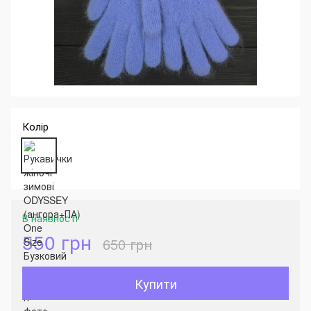
Колір
В наявності
550 грн
650 грн
Купити