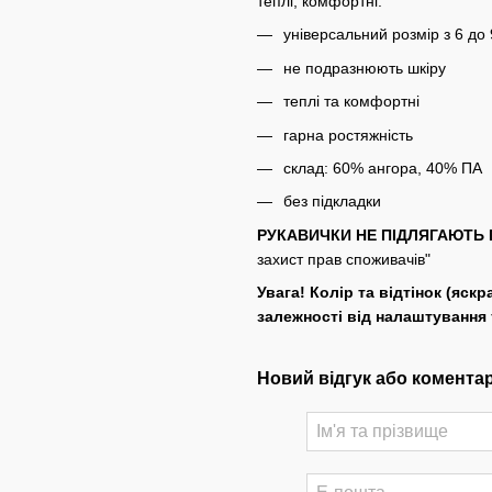
теплі, комфортні.
універсальний розмір з 6 до 
не подразнюють шкіру
теплі та комфортні
гарна ростяжність
склад: 60% ангора, 40% ПА
без підкладки
РУКАВИЧКИ НЕ ПІДЛЯГАЮТЬ 
захист прав споживачів"
Увага! Колір та відтінок (яскр
залежності від налаштування
Новий відгук або комента