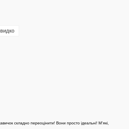
швидко
кавичок складно переоцінити! Вони просто ідеальні! М'які,