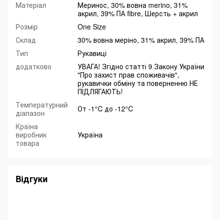
Матеріал
Меринос, 30% вовна merino, 31%
акрил, 39% ПА fibre, Шерсть + акрил
Розмір
One Size
Склад
30% вовна меріно, 31% акрил, 39% ПА
Тип
Рукавиці
додатково
УВАГА! Згідно статті 9 Закону України
"Про захист прав споживачів",
рукавички обміну та поверненню НЕ
ПІДЛЯГАЮТЬ!
Температурний
От -1°C до -12°C
діапазон
Країна
виробник
Україна
товара
Відгуки