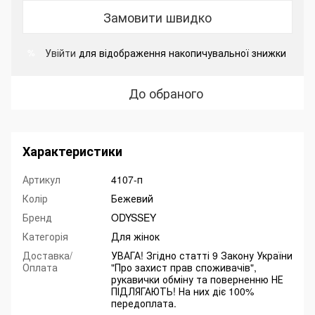
Замовити швидко
Увійти
для відображення накопичувальної знижки
%
До обраного
Характеристики
Артикул
4107-п
Колір
Бежевий
Бренд
ODYSSEY
Категорія
Для жінок
Доставка/
УВАГА! Згідно статті 9 Закону України
Оплата
"Про захист прав споживачів",
рукавички обміну та поверненню НЕ
ПІДЛЯГАЮТЬ! На них діє 100%
передоплата.