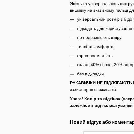
Якість та універсальність цих р
вишивку на вказівному пальці д
універсальний розмір з 6 до 
підходять для користуванн
не подразнюють шкіру
теплі та комфортні
гарна ростяжність
склад: 40% вовна, 20% анго
без підкладки
РУКАВИЧКИ НЕ ПІДЛЯГАЮТЬ 
захист прав споживачів"
Увага! Колір та відтінок (яскр
залежності від налаштування
Новий відгук або комента