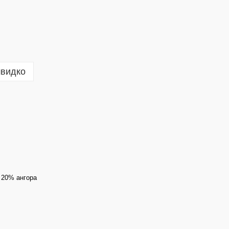
швидко
 20% ангора