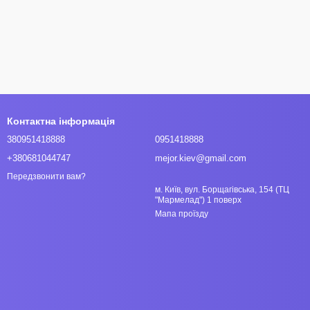
Контактна інформація
380951418888
0951418888
+380681044747
mejor.kiev@gmail.com
Передзвонити вам?
м. Київ, вул. Борщагівська, 154 (ТЦ
"Мармелад") 1 поверх
Мапа проїзду