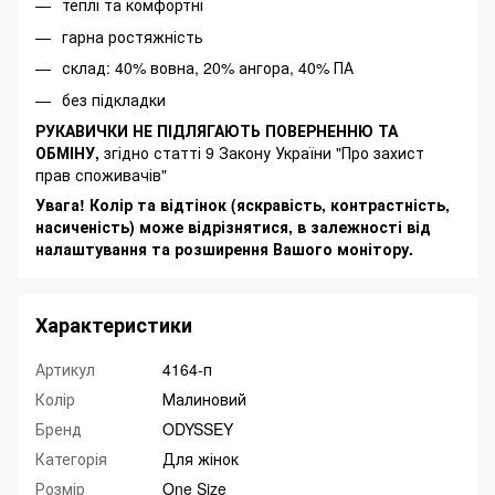
теплі та комфортні
гарна ростяжність
склад: 40% вовна, 20% ангора, 40% ПА
без підкладки
РУКАВИЧКИ НЕ ПІДЛЯГАЮТЬ ПОВЕРНЕННЮ ТА
ОБМІНУ,
згідно статті 9 Закону України "Про захист
прав споживачів"
Увага! Колір та відтінок (яскравість, контрастність,
насиченість) може відрізнятися, в залежності від
налаштування та розширення Вашого монітору.
Характеристики
Артикул
4164-п
Колір
Малиновий
Бренд
ODYSSEY
Категорія
Для жінок
Розмір
One Size