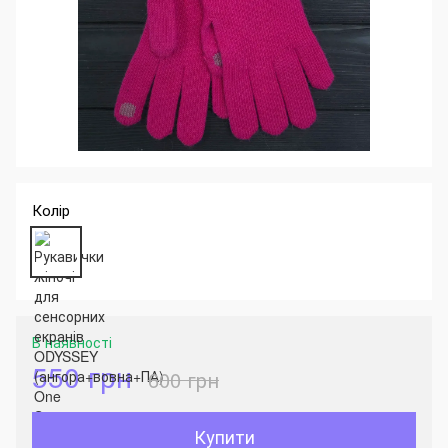
Колір
В наявності
550 грн
600 грн
Купити