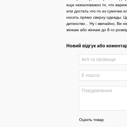
еще немаловажно то, что варежк
или достать что-то из сумочки 
носить прямо сверху одежды. Це
дитинство... Ну і звичайно, Ви н
жінкам або жінкам до 8-го розмі
Новий відгук або комента
Оцініть товар