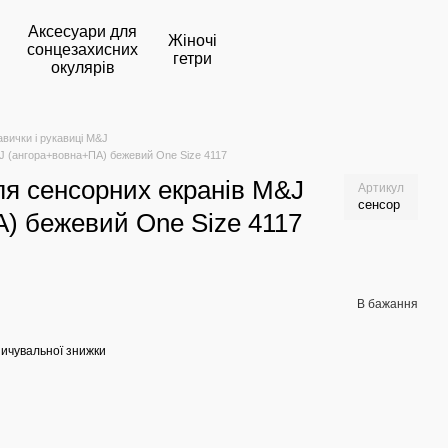
Аксесуари для
Жіночі
сонцезахисних
гетри
окулярів
авички і рукавиці M&J
&J (ангора+вовна+ПА) бежевий One Size 4117
для сенсорних екранів M&J
Артикул
сенсор
) бежевий One Size 4117
В бажання
ичувальної знижки