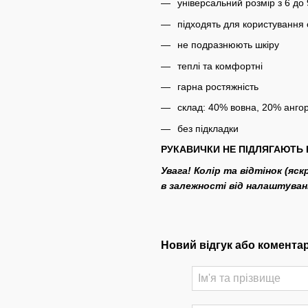
універсальний розмір з 6 до 
підходять для користуванн
не подразнюють шкіру
теплі та комфортні
гарна ростяжність
склад: 40% вовна, 20% анго
без підкладки
РУКАВИЧКИ НЕ ПІДЛЯГАЮТЬ 
Увага! Колір та відтінок (яс
в залежності від налаштува
Новий відгук або комента