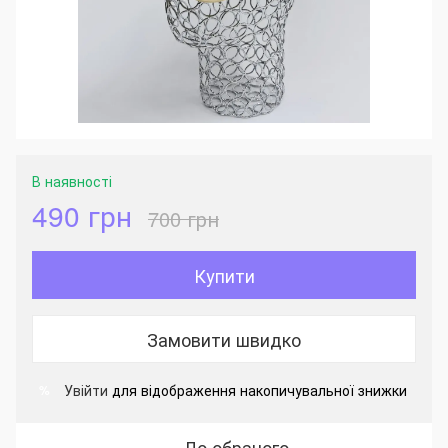
В наявності
490 грн
700 грн
Купити
Замовити швидко
Увійти
для відображення накопичувальної знижки
%
До обраного