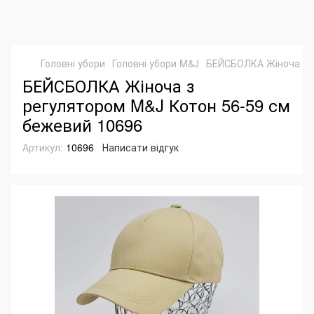
Головні убори
Головні убори M&J
БЕЙСБОЛКА Жіноча з р
БЕЙСБОЛКА Жіноча з
регулятором M&J Котон 56-59 см
бежевий 10696
Артикул:
10696
Написати відгук