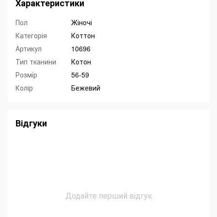
Характеристики
Пол
Жіночі
Категорія
Коттон
Артикул
10696
Тип тканини
Котон
Розмір
56-59
Колір
Бежевий
Відгуки
Додайте перший відгук