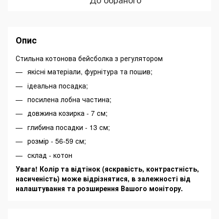
Опис
Стильна котонова бейсболка з регулятором
якісні матеріали, фурнітура та пошив;
ідеальна посадка;
посилена лобна частина;
довжина козирка - 7 см;
глибина посадки - 13 см;
розмір - 56-59 см;
склад - котон
Увага! Колір та відтінок (яскравість, контрастність,
насиченість) може відрізнятися, в залежності від
налаштування та розширення Вашого монітору.