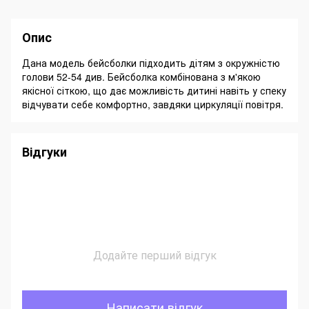
Опис
Дана модель бейсболки підходить дітям з окружністю
голови 52-54 див. Бейсболка комбінована з м'якою
якісної сіткою, що дає можливість дитині навіть у спеку
відчувати себе комфортно, завдяки циркуляції повітря.
Відгуки
Додайте перший відгук
Написати відгук