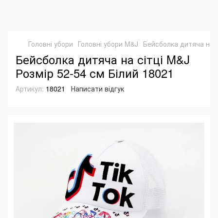
Головні убори
Головні убори M&J
Бейсболка дитяча на с
Бейсболка дитяча на сітці M&J
Розмір 52-54 см Білий 18021
Артикул:
18021
Написати відгук