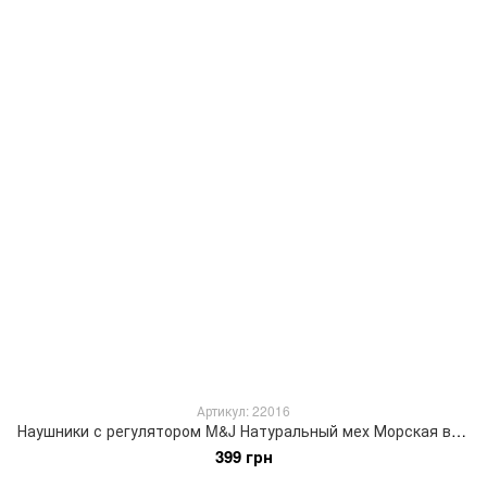
Артикул: 22016
Наушники с регулятором M&J Натуральный мех Морская волна 22016
399 грн