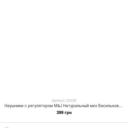
Артикул: 22038
Наушники с регулятором M&J Натуральный мех Васильковый 22038
399 грн