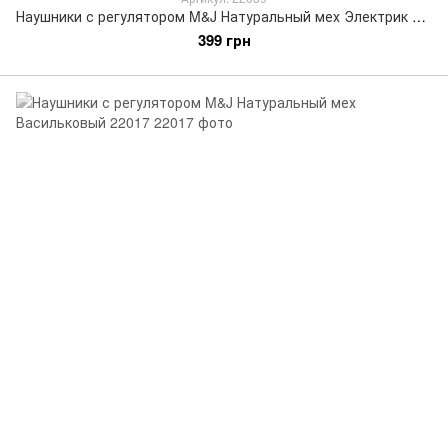
Наушники с регулятором M&J Натуральный мех Электрик 22039
399 грн