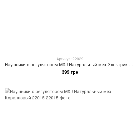
Артикул: 22029
Наушники с регулятором M&J Натуральный мех Электрик меланж 22029
399 грн