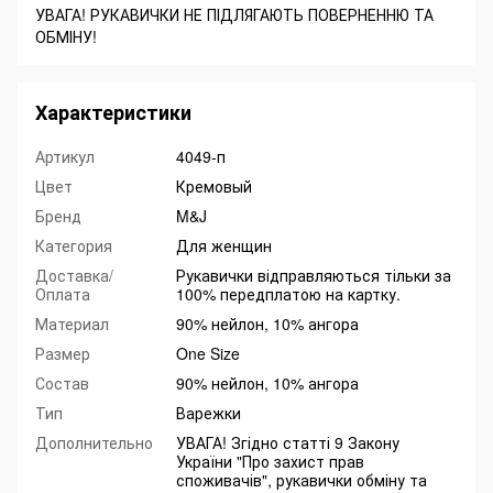
УВАГА! РУКАВИЧКИ НЕ ПІДЛЯГАЮТЬ ПОВЕРНЕННЮ ТА
ОБМІНУ!
Характеристики
Артикул
4049-п
Цвет
Кремовый
Бренд
M&J
Категория
Для женщин
Доставка/
Рукавички відправляються тільки за
Оплата
100% передплатою на картку.
Материал
90% нейлон, 10% ангора
Размер
One Size
Состав
90% нейлон, 10% ангора
Тип
Варежки
Дополнительно
УВАГА! Згідно статті 9 Закону
України "Про захист прав
споживачів", рукавички обміну та