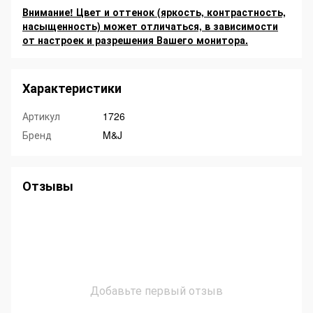
Внимание! Цвет и оттенок (яркость, контрастность,
насыщенность) может отличаться, в зависимости
от настроек и разрешения Вашего монитора.
Характеристики
Артикул
1726
Бренд
M&J
Отзывы
Добавьте первый отзыв