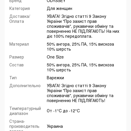
Бренд
ODYSSEY
Категория
Для женщин
Доставка/
УВАГА! Згідно статті 9 Закону
Оплата
України "Про захист прав
споживачів", рукавички обміну та
поверненню НЕ ПІДЛЯГАЮТЬ! На них
діє 100% передоплата.
Материал
50% ангора, 25% ПА, 15% вискоза
10% шерсть
Размер
One Size
Состав
50% ангора, 25% ПА, 15% вискоза
10% шерсть
Тип
Варежки
Дополнительно
УВАГА! Згідно статті 9 Закону
України "Про захист прав
споживачів", рукавички обміну та
поверненню НЕ ПІДЛЯГАЮТЬ!
Температурный
От -1°C до -12°C
диапазон
Страна-
производитель
Украина