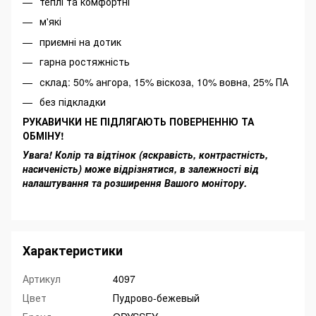
теплі та комфортні
м'які
приємні на дотик
гарна ростяжність
склад: 50% ангора, 15% віскоза, 10% вовна, 25% ПА
без підкладки
РУКАВИЧКИ НЕ ПІДЛЯГАЮТЬ ПОВЕРНЕННЮ ТА
ОБМІНУ!
Увага! Колір та відтінок (яскравість, контрастність,
насиченість) може відрізнятися, в залежності від
налаштування та розширення Вашого монітору.
Характеристики
Артикул
4097
Цвет
Пудрово-бежевый