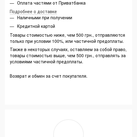
Оплата частями от Приватбанка
Подробнее о доставке
Наличными при получении
Кредитной картой
Товары стоимостью ниже, чем 500 грн., отправляются
только при условии 100%, или частичной предоплаты.
Также в некоторых случаях, оставляем за собой право,
товары стоимостью выше, чем 500 грн., отправлять за
условиями частичной предоплаты.
Возврат и обмен за счет покупателя.