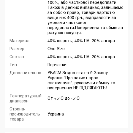
100%, або часткової передоплати.
Також в деяких випадках, залишаємо
за собою право, товари вартістю
вище ніж 400 грн., відправляти за
умовами часткової
передоплати.Повернення та обмін за
рахунок покупця.
Материал
40% шерсть, 40% ПА, 20% ангора
Размер
One Size
Состав
40% шерсть, 40% ПА, 20% ангора
Тип
Перчатки
Дополнительно
УВАГА! Згідно статті 9 Закону
України "Про захист прав
споживачів", рукавички обміну та
поверненню НЕ ПІДЛЯГАЮТЬ!
Температурный
От +5°C до -5°C
диапазон
Страна-
производитель
Украина
товара