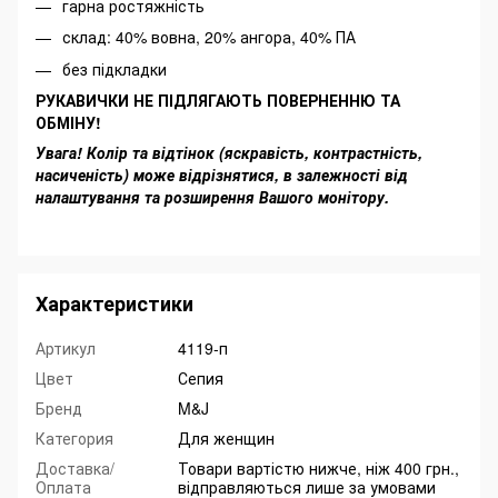
гарна ростяжність
склад: 40% вовна, 20% ангора, 40% ПА
без підкладки
РУКАВИЧКИ НЕ ПІДЛЯГАЮТЬ ПОВЕРНЕННЮ ТА
ОБМІНУ!
Увага! Колір та відтінок (яскравість, контрастність,
насиченість) може відрізнятися, в залежності від
налаштування та розширення Вашого монітору.
Характеристики
Артикул
4119-п
Цвет
Сепия
Бренд
M&J
Категория
Для женщин
Доставка/
Товари вартістю нижче, ніж 400 грн.,
Оплата
відправляються лише за умовами