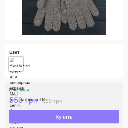
Цвет
В наличии
550 грн
600 грн
Купить