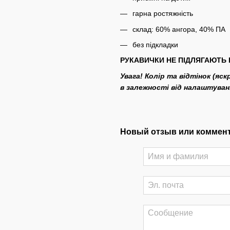
гарна ростяжність
склад: 60% ангора, 40% ПА
без підкладки
РУКАВИЧКИ НЕ ПІДЛЯГАЮТЬ 
Увага! Колір та відтінок (яс
в залежності від налаштува
Новый отзыв или коммен