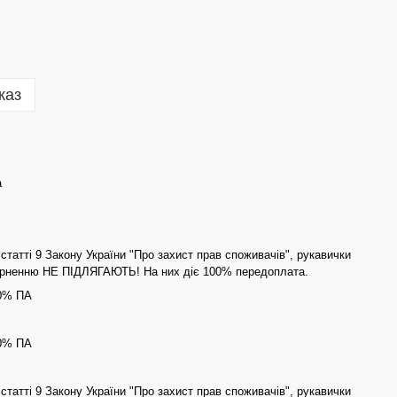
каз
а
статті 9 Закону України "Про захист прав споживачів", рукавички
ерненню НЕ ПІДЛЯГАЮТЬ! На них діє 100% передоплата.
40% ПА
40% ПА
статті 9 Закону України "Про захист прав споживачів", рукавички