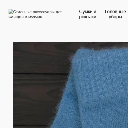
Перейти к основному контенту
Сумки и
Головные
рюкзаки
уборы