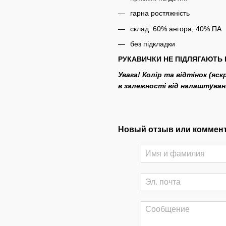
гарна ростяжність
склад: 60% ангора, 40% ПА
без підкладки
РУКАВИЧКИ НЕ ПІДЛЯГАЮТЬ 
Увага! Колір та відтінок (яс
в залежності від налаштува
Новый отзыв или коммен