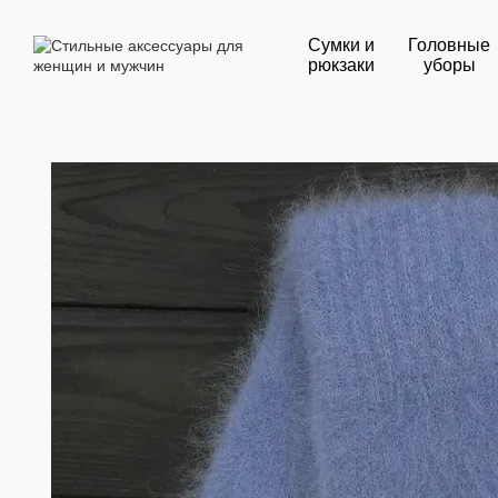
Перейти к основному контенту
Сумки и
Головные
рюкзаки
уборы