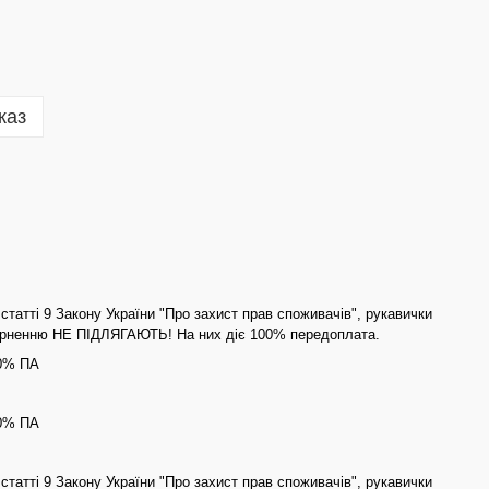
каз
статті 9 Закону України "Про захист прав споживачів", рукавички
ерненню НЕ ПІДЛЯГАЮТЬ! На них діє 100% передоплата.
40% ПА
40% ПА
статті 9 Закону України "Про захист прав споживачів", рукавички