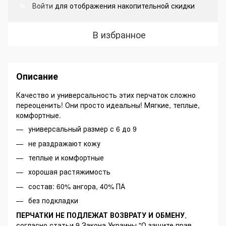
Войти
для отображения накопительной скидки
%
В избранное
Описание
Качество и универсальность этих перчаток сложно
переоценить! Они просто идеальны! Мягкие, теплые,
комфортные.
универсальный размер с 6 до 9
не раздражают кожу
теплые и комфортные
хорошая растяжимость
состав: 60% ангора, 40% ПА
без подкладки
ПЕРЧАТКИ НЕ ПОДЛЕЖАТ ВОЗВРАТУ И ОБМЕНУ
,
согласно статьи 9 Закона Украины "О защите прав