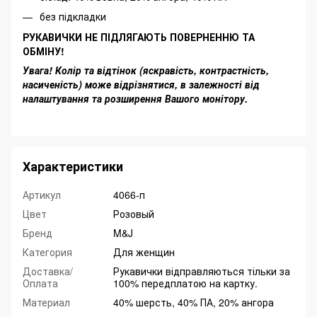
без підкладки
РУКАВИЧКИ НЕ ПІДЛЯГАЮТЬ ПОВЕРНЕННЮ ТА
ОБМІНУ!
Увага! Колір та відтінок (яскравість, контрастність,
насиченість) може відрізнятися, в залежності від
налаштування та розширення Вашого монітору.
Характеристики
Артикул
4066-п
Цвет
Розовый
Бренд
M&J
Категория
Для женщин
Доставка/
Рукавички відправляються тільки за
Оплата
100% передплатою на картку.
Материал
40% шерсть, 40% ПА, 20% ангора