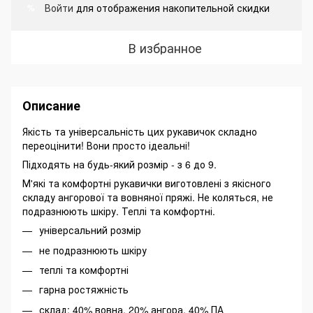
Войти
для отображения накопительной скидки
%
В избранное
Описание
Якість та універсальність цих рукавичок складно
переоцінити! Вони просто ідеальні!
Підходять на будь-який розмір - з 6 до 9.
М'які та комфортні рукавички виготовлені з якісного
складу ангорової та вовняної пряжі. Не коляться, не
подразнюють шкіру. Теплі та комфортні.
універсальний розмір
не подразнюють шкіру
теплі та комфортні
гарна ростяжність
склад: 40% вовна, 20% ангора, 40% ПА