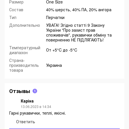
Размер
One Size
Состав
40% шерсть, 40% ПА, 20% ангора
Тип
Перчатки
Дополнительно
УВАГА! Згідно статті 9 Закону
України "Про захист прав
споживачів", рукавички обміну та
поверненню НЕ ПІДЛЯГАЮТЬ!
Температурный
От +5°C до -5°C
диапазон
Страна-
производитель
Украина
товара
Отзывы
1
Каріна
13.06.2023 в 14:34
Гарні рукавички, теплі, якісні.
Ответить