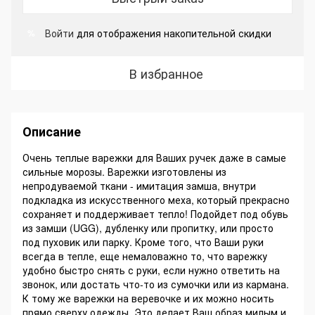
Войти
для отображения накопительной скидки
%
В избранное
Описание
Очень теплые варежки для Ваших ручек даже в самые
сильные морозы. Варежки изготовлены из
непродуваемой ткани - имитация замша, внутри
подкладка из искусственного меха, который прекрасно
сохраняет и поддерживает тепло! Подойдет под обувь
из замши (UGG), дубленку или пропитку, или просто
под пуховик или парку. Кроме того, что Ваши руки
всегда в тепле, еще немаловажно то, что варежку
удобно быстро снять с руки, если нужно ответить на
звонок, или достать что-то из сумочки или из кармана.
К тому же варежки на веревочке и их можно носить
прямо сверху одежды. Это делает Ваш образ милым и