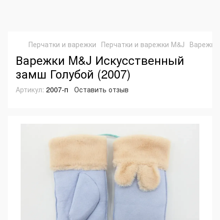
Перчатки и варежки
Перчатки и варежки M&J
Варежки 
Варежки M&J Искусственный
замш Голубой (2007)
Артикул:
2007-п
Оставить отзыв