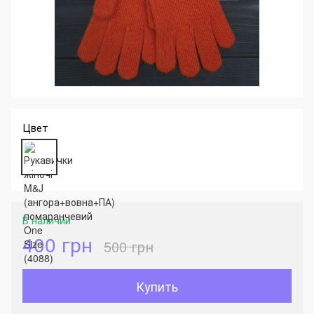
Цвет
В наличии
400 грн
500 грн
Купить