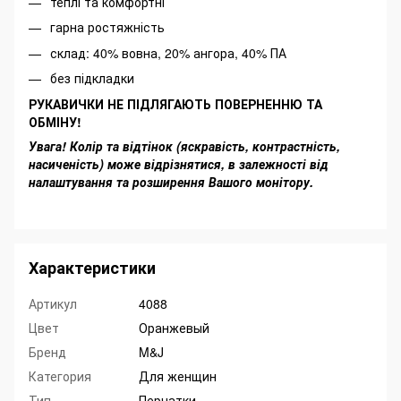
теплі та комфортні
гарна ростяжність
склад: 40% вовна, 20% ангора, 40% ПА
без підкладки
РУКАВИЧКИ НЕ ПІДЛЯГАЮТЬ ПОВЕРНЕННЮ ТА
ОБМІНУ!
Увага! Колір та відтінок (яскравість, контрастність,
насиченість) може відрізнятися, в залежності від
налаштування та розширення Вашого монітору.
Характеристики
Артикул
4088
Цвет
Оранжевый
Бренд
M&J
Категория
Для женщин
Тип
Перчатки