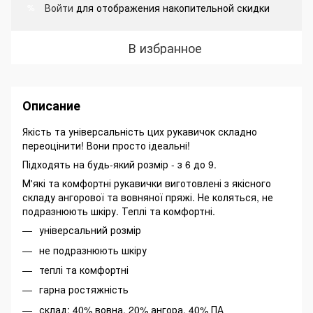
Войти
для отображения накопительной скидки
%
В избранное
Описание
Якість та універсальність цих рукавичок складно
переоцінити! Вони просто ідеальні!
Підходять на будь-який розмір - з 6 до 9.
М'які та комфортні рукавички виготовлені з якісного
складу ангорової та вовняної пряжі. Не коляться, не
подразнюють шкіру. Теплі та комфортні.
універсальний розмір
не подразнюють шкіру
теплі та комфортні
гарна ростяжність
склад: 40% вовна, 20% ангора, 40% ПА