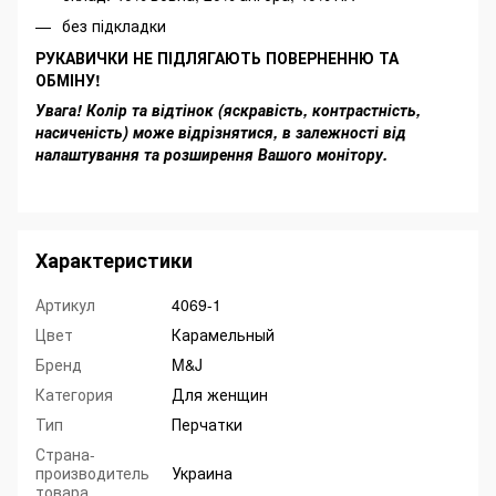
без підкладки
РУКАВИЧКИ НЕ ПІДЛЯГАЮТЬ ПОВЕРНЕННЮ ТА
ОБМІНУ!
Увага! Колір та відтінок (яскравість, контрастність,
насиченість) може відрізнятися, в залежності від
налаштування та розширення Вашого монітору.
Характеристики
Артикул
4069-1
Цвет
Карамельный
Бренд
M&J
Категория
Для женщин
Тип
Перчатки
Страна-
производитель
Украина
товара