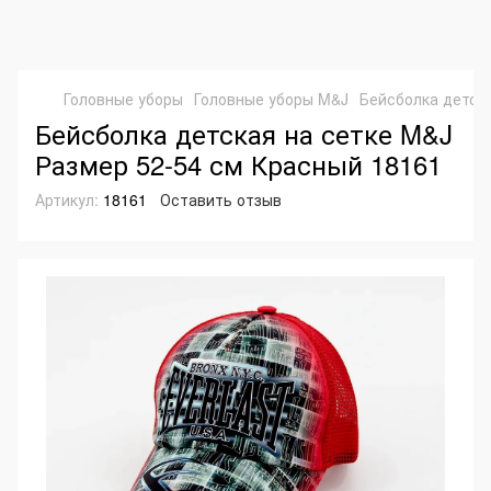
Головные уборы
Головные уборы M&J
Бейсболка детска
Бейсболка детская на сетке M&J
Размер 52-54 см Красный 18161
Артикул:
18161
Оставить отзыв